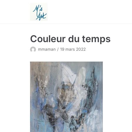
Aller
au
contenu
Couleur du temps
mmaman
19 mars 2022