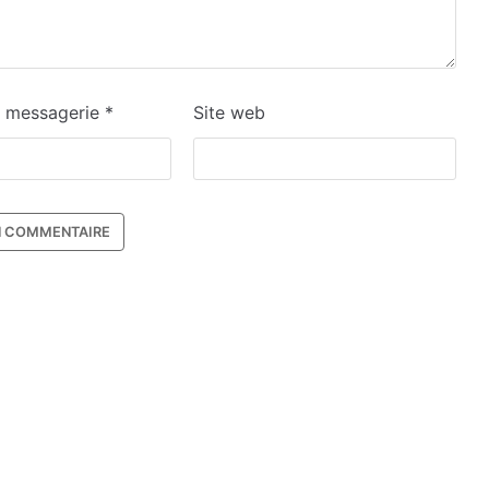
e messagerie
*
Site web