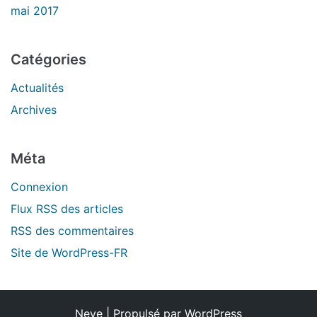
mai 2017
Catégories
Actualités
Archives
Méta
Connexion
Flux
RSS
des articles
RSS
des commentaires
Site de WordPress-FR
Neve
| Propulsé par
WordPress