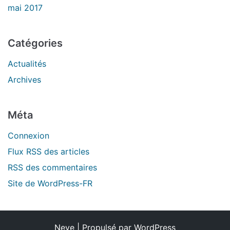
mai 2017
Catégories
Actualités
Archives
Méta
Connexion
Flux
RSS
des articles
RSS
des commentaires
Site de WordPress-FR
Neve
| Propulsé par
WordPress