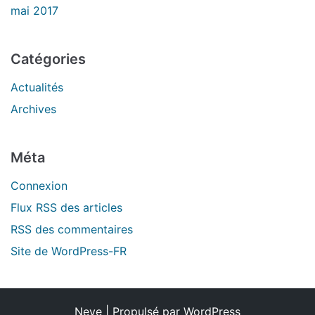
mai 2017
Catégories
Actualités
Archives
Méta
Connexion
Flux
RSS
des articles
RSS
des commentaires
Site de WordPress-FR
Neve
| Propulsé par
WordPress