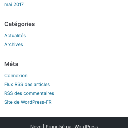
mai 2017
Catégories
Actualités
Archives
Méta
Connexion
Flux
RSS
des articles
RSS
des commentaires
Site de WordPress-FR
Neve
| Propulsé par
WordPress