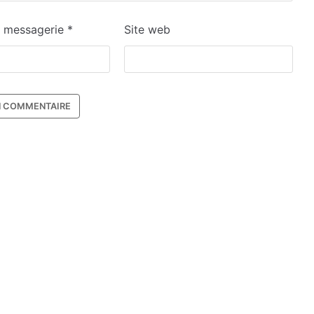
e messagerie
*
Site web