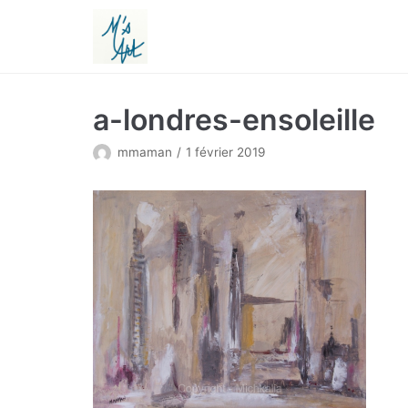
Aller
au
contenu
a-londres-ensoleille
mmaman
1 février 2019