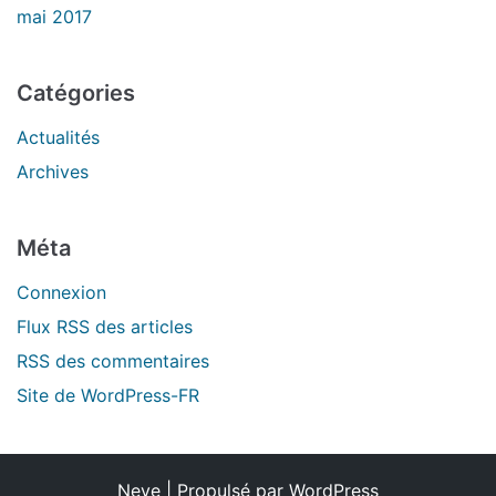
mai 2017
Catégories
Actualités
Archives
Méta
Connexion
Flux
RSS
des articles
RSS
des commentaires
Site de WordPress-FR
Neve
| Propulsé par
WordPress