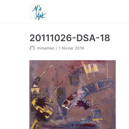
Aller
au
contenu
20111026-DSA-18
mmaman
1 février 2019