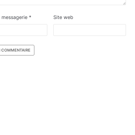
e messagerie
*
Site web