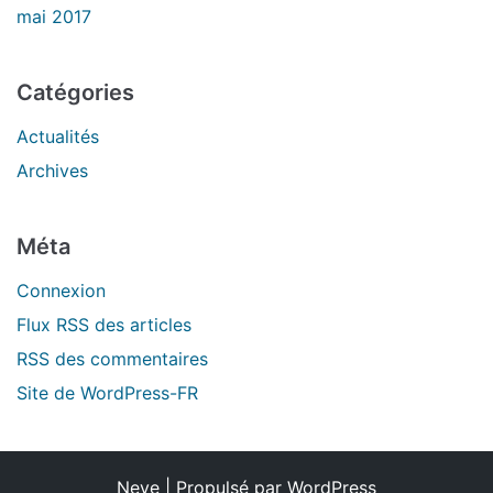
mai 2017
Catégories
Actualités
Archives
Méta
Connexion
Flux
RSS
des articles
RSS
des commentaires
Site de WordPress-FR
Neve
| Propulsé par
WordPress