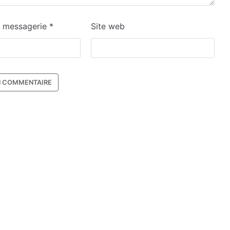
e messagerie
*
Site web