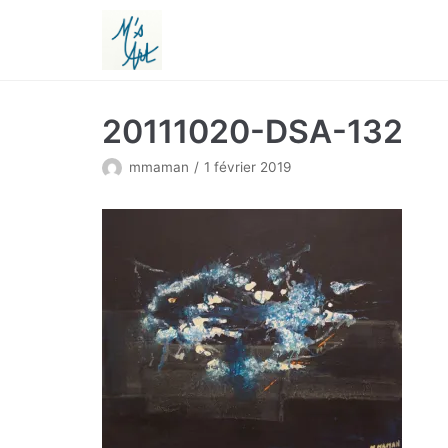
Aller
au
contenu
20111020-DSA-132
mmaman
1 février 2019