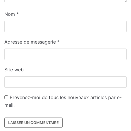
Nom
*
Adresse de messagerie
*
Site web
Prévenez-moi de tous les nouveaux articles par e-
mail.