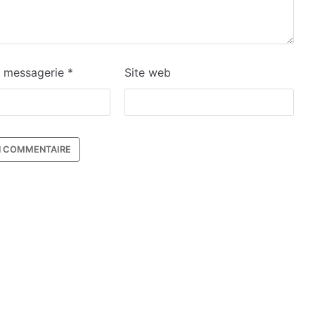
e messagerie
*
Site web