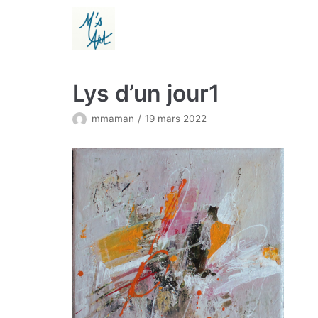
Aller
au
contenu
Lys d’un jour1
mmaman
19 mars 2022